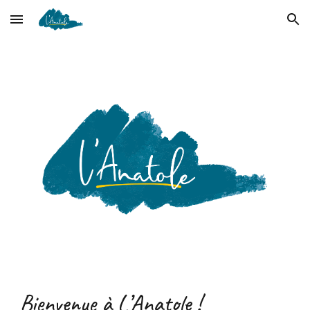
Skip to main content
Skip to navigation
Bienvenue à L’Anatole !