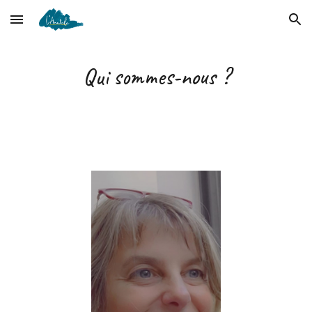
Skip to main content
Skip to navigation
Qui sommes-nous ?