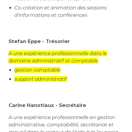
Co-création et animation des sessions
d'informations et conférences
Stefan Eppe
- Trésori
er
A une expérience professionnelle dans le
domaine administratif et comptable
gestion comptable
support administratif
Carine Hanotiaux
- Secrétaire
A une expérience professionnelle en gestion
administrative, comptabilité, secrétariat et