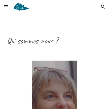
Skip to main content
Skip to navigation
Qui sommes-nous ?