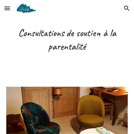
Skip to main content
Skip to navigation
Consultations de soutien à la
parentalité